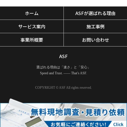
ホーム
ASFが選ばれる理由
サービス案内
施工事例
事業所概要
お問い合わせ
ASF
選ばれる理由は「速さ」と「安心」
Speed and Trust. —— That’s ASF.
COPYRIGHT © ASF All rights reserved.