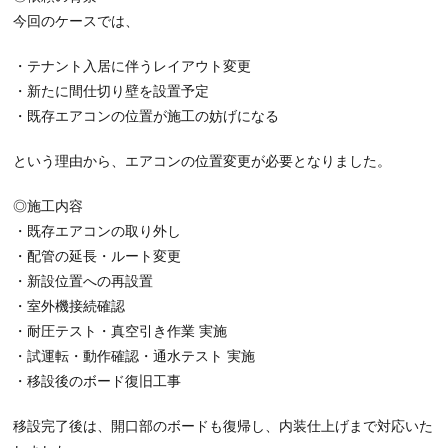
今回のケースでは、
・テナント入居に伴うレイアウト変更
・新たに間仕切り壁を設置予定
・既存エアコンの位置が施工の妨げになる
という理由から、エアコンの位置変更が必要となりました。
◎施工内容
・既存エアコンの取り外し
・配管の延長・ルート変更
・新設位置への再設置
・室外機接続確認
・耐圧テスト・真空引き作業 実施
・試運転・動作確認・通水テスト 実施
・移設後のボード復旧工事
移設完了後は、開口部のボードも復帰し、内装仕上げまで対応いた