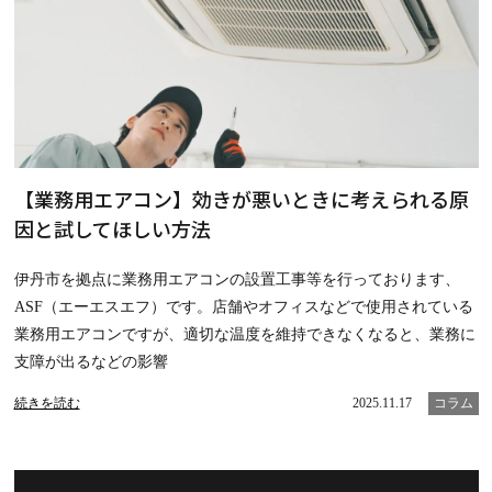
【業務用エアコン】効きが悪いときに考えられる原
因と試してほしい方法
伊丹市を拠点に業務用エアコンの設置工事等を行っております、
ASF（エーエスエフ）です。店舗やオフィスなどで使用されている
業務用エアコンですが、適切な温度を維持できなくなると、業務に
支障が出るなどの影響
続きを読む
2025.11.17
コラム