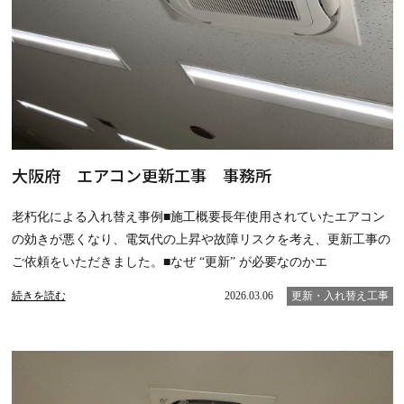
大阪府 エアコン更新工事 事務所
老朽化による入れ替え事例■施工概要長年使用されていたエアコン
の効きが悪くなり、電気代の上昇や故障リスクを考え、更新工事の
ご依頼をいただきました。■なぜ “更新” が必要なのかエ
続きを読む
2026.03.06
更新・入れ替え工事