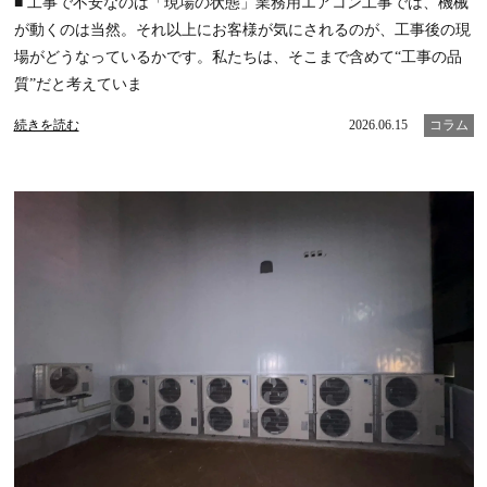
■ 工事で不安なのは「現場の状態」業務用エアコン工事では、機械
が動くのは当然。それ以上にお客様が気にされるのが、工事後の現
場がどうなっているかです。私たちは、そこまで含めて“工事の品
質”だと考えていま
続きを読む
2026.06.15
コラム