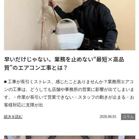
早いだけじゃない。業務を止めない“最短×高品
質”のエアコン工事とは？
■ 工事が長引くストレス、感じたことありませんか？業務用エアコ
ンの工事は、どうしても店舗や事務所の営業に影響が出てしまいま
す。・作業が長引いて営業できない・スタッフの動きが止まる・お
客様対応に支障が出
続きを読む
2026.06.01
コラム