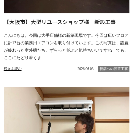
【大阪市】大型リユースショップ様｜新設工事
こんにちは。今回は大手店舗様の新築現場です。今回は広いフロア
に計13台の業務用エアコンを取り付けています。この写真は、設置
が終わった室外機たち。ずらっと並ぶと気持ちいいですね！でも、
ここにたどり着くま
続きを読む
2026.06.08
新築への設置工事