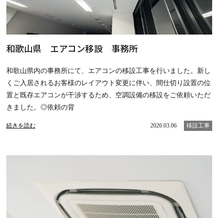
和歌山県 エアコン移設 事務所
和歌山県内の事務所にて、エアコンの移設工事を行いました。新し
くご入居されるお客様のレイアウト変更に伴い、間仕切り設置の位
置と既存エアコンが干渉するため、空調設備の移設をご依頼いただ
きました。◎依頼の背
続きを読む
2026.03.06
移設工事