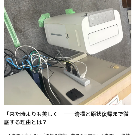
「来た時よりも美しく」——清掃と原状復帰まで徹
底する理由とは？