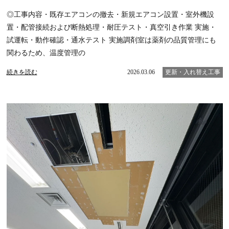
◎工事内容・既存エアコンの撤去・新規エアコン設置・室外機設
置・配管接続および断熱処理・耐圧テスト・真空引き作業 実施・
試運転・動作確認・通水テスト 実施調剤室は薬剤の品質管理にも
関わるため、温度管理の
続きを読む
2026.03.06
更新・入れ替え工事